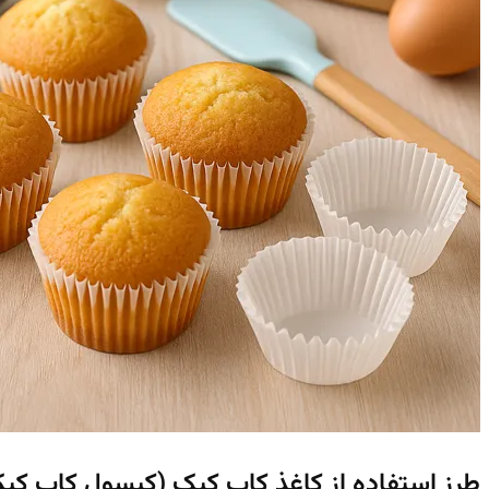
طرز استفاده از کاغذ کاپ کیک (کپسول کاپ کیک