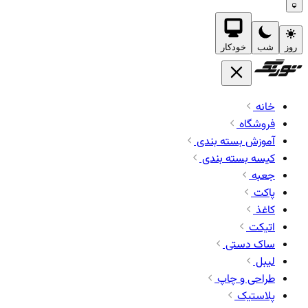
روز
شب
خودکار
خانه
فروشگاه
آموزش بسته بندی
کیسه بسته بندی
جعبه
پاکت
کاغذ
اتیکت
ساک دستی
لیبل
طراحی و چاپ
پلاستیک