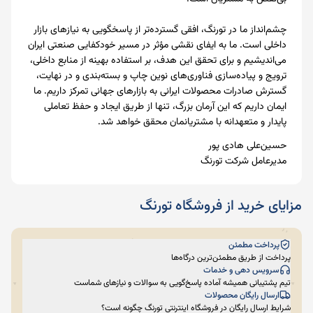
چشم‌انداز ما در تورنگ، افقی گسترده‌تر از پاسخگویی به نیازهای بازار
داخلی است. ما به ایفای نقشی مؤثر در مسیر خودکفایی صنعتی ایران
می‌اندیشیم و برای تحقق این هدف، بر استفاده بهینه از منابع داخلی،
ترویج و پیاده‌سازی فناوری‌های نوین چاپ و بسته‌بندی و در نهایت،
گسترش صادرات محصولات ایرانی به بازارهای جهانی تمرکز داریم. ما
ایمان داریم که این آرمان بزرگ، تنها از طریق ایجاد و حفظ تعاملی
پایدار و متعهدانه با مشتریانمان محقق خواهد شد.
حسین‌علی هادی پور
مدیرعامل شرکت تورنگ
مزایای خرید از فروشگاه تورنگ
پرداخت مطمئن
پرداخت از طریق مطمئن‌ترین درگاه‌ها
سرویس دهی و خدمات
تیم پشتیبانی همیشه آماده پاسخ‌گویی به سوالات و نیازهای شماست
ارسال رایگان محصولات
شرایط ارسال رایگان در فروشگاه اینترنتی تورنگ چگونه است؟