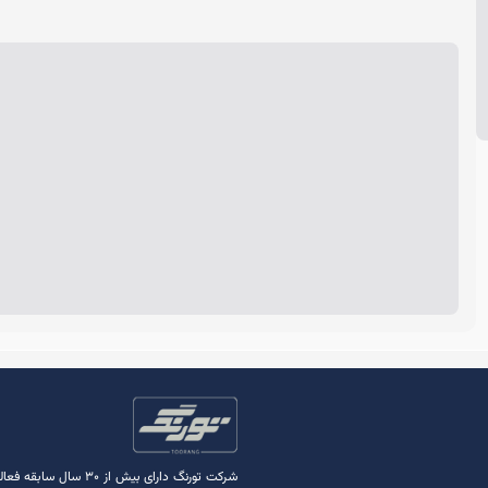
شرکت تورنگ دارای بی