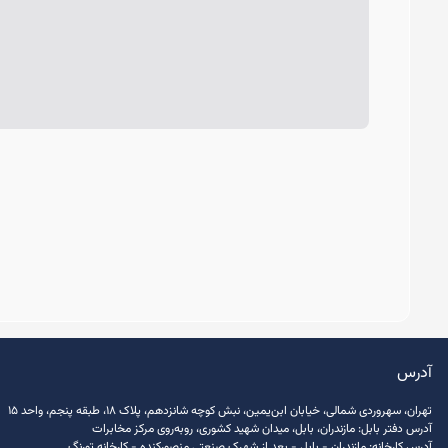
آدرس
تهران، سهروردی شمالی، خیابان ابن‌یمین، نبش کوچه شانزدهم، پلاک ۱۸، طبقه پنجم، واحد ۱۵
آدرس دفتر بابل: مازندران، بابل، میدان شهید کشوری، روبه‌روی مرکز مخابرات
آدرس کارخانه: مازندران - بابل - بعد از شهرک صنعتی منصور‌کنده - کارخانه تورنگ