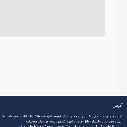
آدرس
تهران، سهروردی شمالی، خیابان ابن‌یمین، نبش کوچه شانزدهم، پلاک ۱۸، طبقه پنجم، واحد ۱۵
آدرس دفتر بابل: مازندران، بابل، میدان شهید کشوری، روبه‌روی مرکز مخابرات
آدرس کارخانه: مازندران - بابل - بعد از شهرک صنعتی منصور‌کنده - کارخانه تورنگ