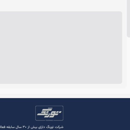
شرکت تورنگ دارای بی