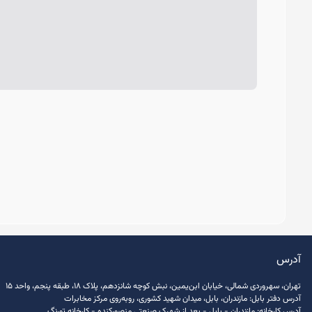
آدرس
تهران، سهروردی شمالی، خیابان ابن‌یمین، نبش کوچه شانزدهم، پلاک ۱۸، طبقه پنجم، واحد ۱۵
آدرس دفتر بابل: مازندران، بابل، میدان شهید کشوری، روبه‌روی مرکز مخابرات
آدرس کارخانه: مازندران - بابل - بعد از شهرک صنعتی منصور‌کنده - کارخانه تورنگ