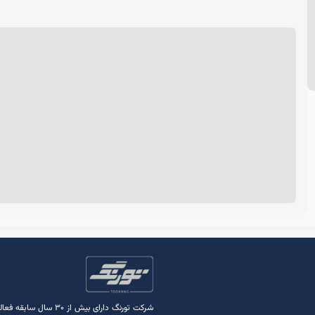
شرکت تورنگ دارای بی