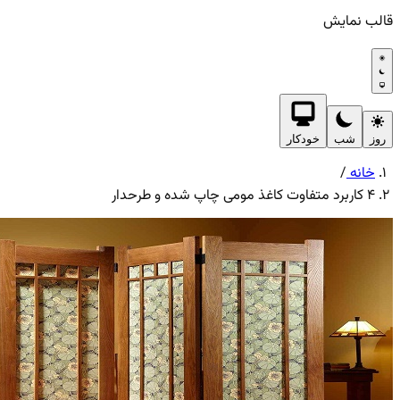
قالب نمایش
روز
شب
خودکار
خانه
/
4 کاربرد متفاوت کاغذ مومی چاپ شده و طرحدار