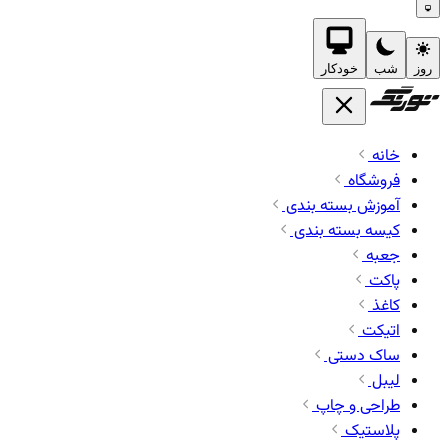
روز
شب
خودکار
خانه
فروشگاه
آموزش بسته بندی
کیسه بسته بندی
جعبه
پاکت
کاغذ
اتیکت
ساک دستی
لیبل
طراحی و چاپ
پلاستیک